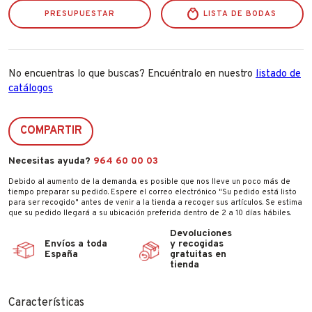
PRESUPUESTAR
LISTA DE BODAS
No encuentras lo que buscas? Encuéntralo en nuestro
listado de
catálogos
COMPARTIR
Necesitas ayuda?
964 60 00 03
Debido al aumento de la demanda, es posible que nos lleve un poco más de
tiempo preparar su pedido. Espere el correo electrónico "Su pedido está listo
para ser recogido" antes de venir a la tienda a recoger sus artículos. Se estima
que su pedido llegará a su ubicación preferida dentro de 2 a 10 días hábiles.
Devoluciones
Envíos a toda
y recogidas
España
gratuitas en
tienda
Características