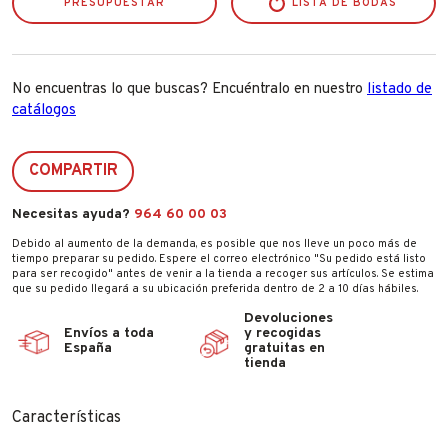
PRESUPUESTAR
LISTA DE BODAS
No encuentras lo que buscas? Encuéntralo en nuestro
listado de
catálogos
COMPARTIR
Necesitas ayuda?
964 60 00 03
Debido al aumento de la demanda, es posible que nos lleve un poco más de
tiempo preparar su pedido. Espere el correo electrónico "Su pedido está listo
para ser recogido" antes de venir a la tienda a recoger sus artículos. Se estima
que su pedido llegará a su ubicación preferida dentro de 2 a 10 días hábiles.
Devoluciones
Envíos a toda
y recogidas
España
gratuitas en
tienda
Características