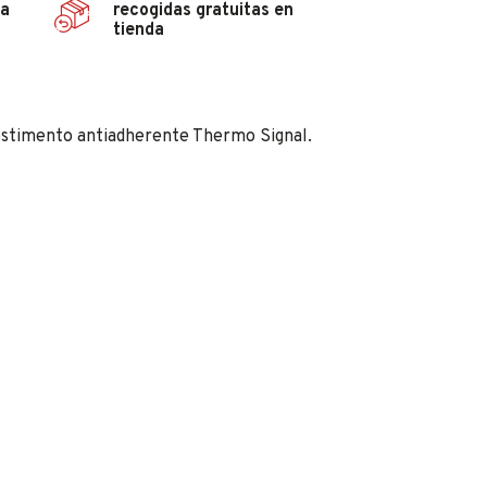
ña
recogidas gratuitas en
tienda
vestimento antiadherente Thermo Signal.