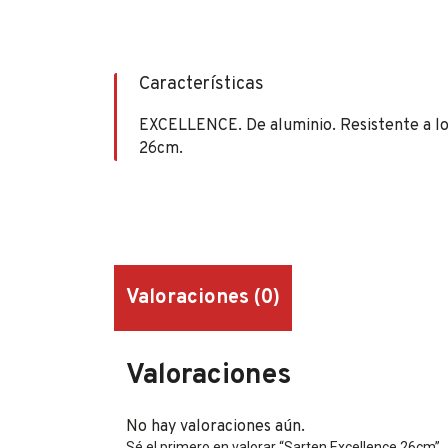
Características
EXCELLENCE. De aluminio. Resistente a los
26cm.
Valoraciones (0)
Valoraciones
No hay valoraciones aún.
Sé el primero en valorar “Sarten Excellence 26cm”