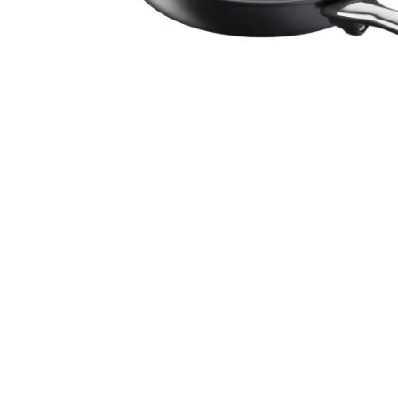
Fabricantes
Conócenos
Blog
FAQ’s
Contacto