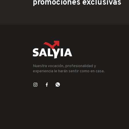
promociones exclusivas
Nuestra vocación, profesionalidad y
experiencia le harán sentir como en casa.