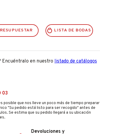
RESUPUESTAR
LISTA DE BODAS
? Encuéntralo en nuestro
listado de catálogos
0 03
s posible que nos lleve un poco más de tiempo preparar
nico "Su pedido está listo para ser recogido" antes de
culos. Se estima que su pedido llegará a su ubicación
es.
Devoluciones y