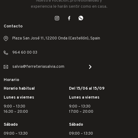
Nuestra vocación, profesionalidad y
experiencia le harán sentir como en casa.
Contacto
Plaza San José 11, 12200 Onda (Castellón), Spain
964 60 00 03
salvia@ferreteriasalvia.com
Horario
Horario habitual
Del 15/06 al 15/09
Lunes a viernes
Lunes a viernes
9:00 – 13:30
9:00 – 13:30
16:30 – 20:00
17:00 – 20:00
Sábado
Sábado
09:00 – 13:30
09:00 – 13:30