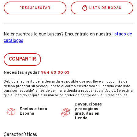
PRESUPUESTAR
LISTA DE BODAS
No encuentras lo que buscas? Encuéntralo en nuestro
listado de
catálogos
COMPARTIR
Necesitas ayuda?
964 60 00 03
Debido al aumento de la demanda, es posible que nos lleve un poco más de
tiempo preparar su pedido. Espere el correo electrónico "Su pedido está listo
para ser recogido" antes de venir a la tienda a recoger sus artículos. Se estima
que su pedido llegará a su ubicación preferida dentro de 2 a 10 días hábiles.
Devoluciones
Envíos a toda
y recogidas
España
gratuitas en
tienda
Características