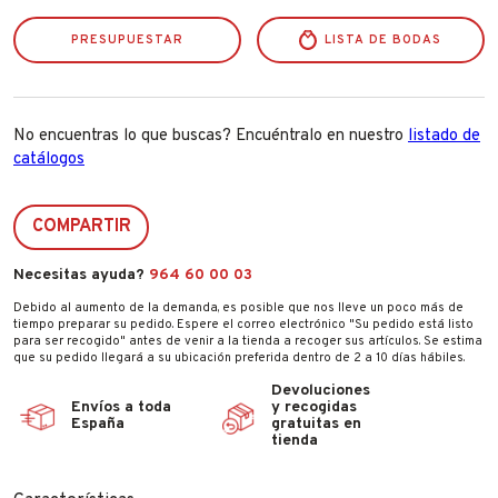
PRESUPUESTAR
LISTA DE BODAS
No encuentras lo que buscas? Encuéntralo en nuestro
listado de
catálogos
COMPARTIR
Necesitas ayuda?
964 60 00 03
Debido al aumento de la demanda, es posible que nos lleve un poco más de
tiempo preparar su pedido. Espere el correo electrónico "Su pedido está listo
para ser recogido" antes de venir a la tienda a recoger sus artículos. Se estima
que su pedido llegará a su ubicación preferida dentro de 2 a 10 días hábiles.
Devoluciones
Envíos a toda
y recogidas
España
gratuitas en
tienda