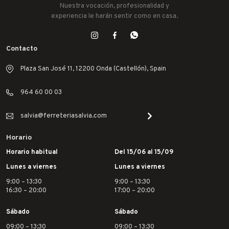
Nuestra vocación, profesionalidad y
experiencia le harán sentir como en casa.
Contacto
Plaza San José 11, 12200 Onda (Castellón), Spain
964 60 00 03
salvia@ferreteriasalvia.com
Horario
Horario habitual
Del 15/06 al 15/09
Lunes a viernes
Lunes a viernes
9:00 – 13:30
9:00 – 13:30
16:30 – 20:00
17:00 – 20:00
Sábado
Sábado
09:00 – 13:30
09:00 – 13:30