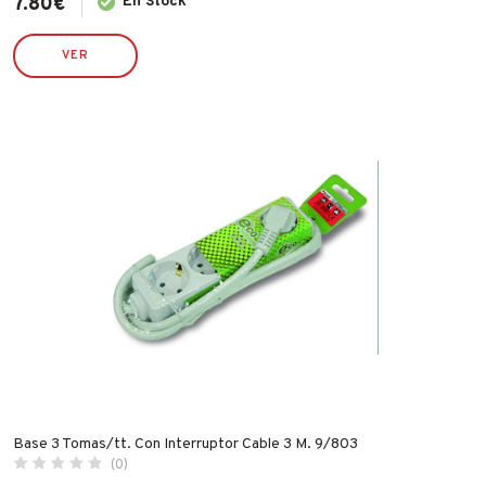
7.80
€
En Stock
VER
Base 3 Tomas/tt. Con Interruptor Cable 3 M. 9/803
(0)