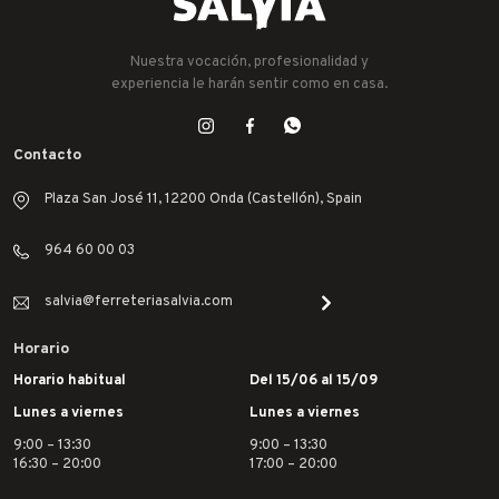
Nuestra vocación, profesionalidad y
experiencia le harán sentir como en casa.
Contacto
Plaza San José 11, 12200 Onda (Castellón), Spain
964 60 00 03
salvia@ferreteriasalvia.com
Horario
Horario habitual
Del 15/06 al 15/09
Lunes a viernes
Lunes a viernes
9:00 – 13:30
9:00 – 13:30
16:30 – 20:00
17:00 – 20:00