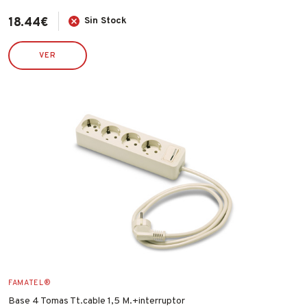
18.44
€
Sin Stock
VER
FAMATEL®
Base 4 Tomas Tt.cable 1,5 M.+interruptor