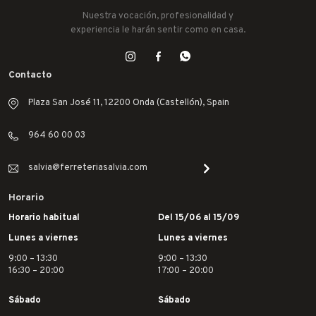
Nuestra vocación, profesionalidad y
experiencia le harán sentir como en casa.
Contacto
Plaza San José 11, 12200 Onda (Castellón), Spain
964 60 00 03
salvia@ferreteriasalvia.com
Horario
Horario habitual
Del 15/06 al 15/09
Lunes a viernes
Lunes a viernes
9:00 – 13:30
9:00 – 13:30
16:30 – 20:00
17:00 – 20:00
Sábado
Sábado