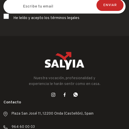
He leído y acepto los términos legales
Nuestra vocación, profesionalidad y
experiencia le harán sentir como en casa.
Contacto
Plaza San José 11, 12200 Onda (Castellón), Spain
964 60 00 03