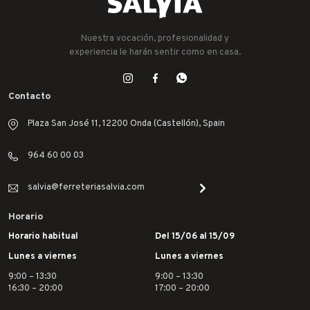
Nuestra vocación, profesionalidad y
experiencia le harán sentir como en casa.
Contacto
Plaza San José 11, 12200 Onda (Castellón), Spain
964 60 00 03
salvia@ferreteriasalvia.com
Horario
Horario habitual
Del 15/06 al 15/09
Lunes a viernes
Lunes a viernes
9:00 – 13:30
9:00 – 13:30
16:30 – 20:00
17:00 – 20:00