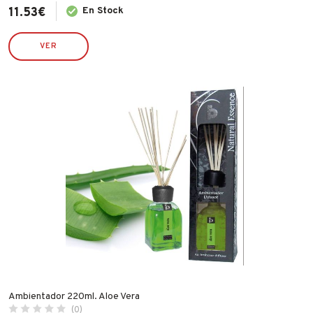
11.53
€
En Stock
VER
Ambientador 220ml. Aloe Vera
(0)