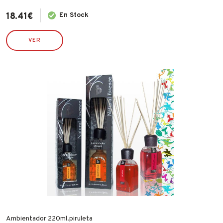
18.41
€
En Stock
VER
Ambientador 220ml.piruleta