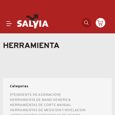
Productos
HERRAMIENTA
Novedades
Outlet
Ofertas
Categorias
Marcas
[PENDIENTE DE ASIGNACION]
HERRAMIENTA DE MANO GENERICA
HERRAMIENTAS DE CORTE MANUAL
Catálogos
HERRAMIENTAS DE MEDICION Y NIVELACION