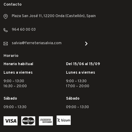
Contacto
Plaza San José 11, 12200 Onda (Castellón), Spain
964 60 00 03
salvia@ferreteriasalvia.com
Horario
Horario habitual
Del 15/06 al 15/09
Lunes a viernes
Lunes a viernes
9:00 – 13:30
9:00 – 13:30
16:30 – 20:00
17:00 – 20:00
Sábado
Sábado
09:00 – 13:30
09:00 – 13:30