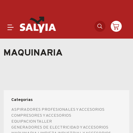
Productos
MAQUINARIA
Novedades
Outlet
Ofertas
Categorias
Marcas
ASPIRADORES PROFESIONALES Y ACCESORIOS
COMPRESORES Y ACCESORIOS
EQUIPACION TALLER
Catálogos
GENERADORES DE ELECTRICIDAD Y ACCESORIOS