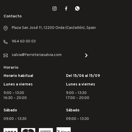
Contacto
Plaza San José 11, 12200 Onda (Castellón), Spain
964 60 00 03
salvia@ferreteriasalvia.com
Horario
Horario habitual
Del 15/06 al 15/09
Lunes a viernes
Lunes a viernes
9:00 – 13:30
9:00 – 13:30
16:30 – 20:00
17:00 – 20:00
Sábado
Sábado
09:00 – 13:30
09:00 – 13:30