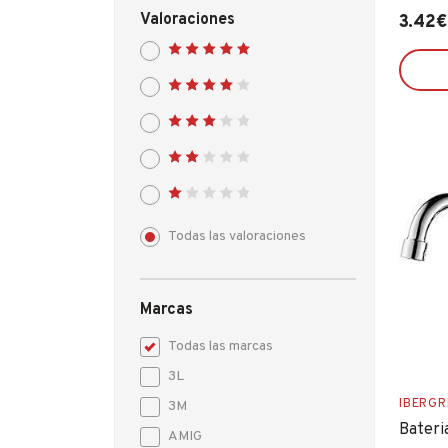
Valoraciones
3.42
€
Todas las valoraciones
Marcas
Todas las marcas
3L
IBERGR
3M
Bateri
AMIG