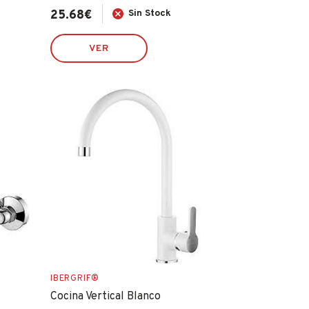
25.68
€
Sin Stock
VER
IBERGRIF®
Cocina Vertical Blanco