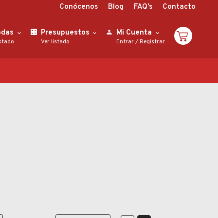
Conócenos
Blog
FAQ’s
Contacto
odas
Presupuestos
Mi Cuenta
istado
Ver listado
Entrar
/
Registrar