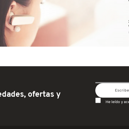
dades, ofertas y
He leído y ac