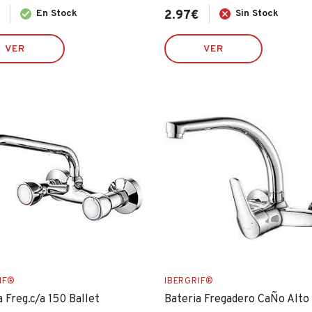
En Stock
2.97
€
Sin Stock
VER
VER
IF®
IBERGRIF®
a Freg.c/a 150 Ballet
Bateria Fregadero CaÑo Alto