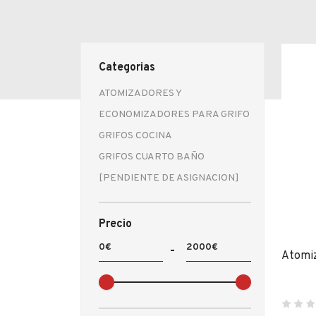
Fabricantes
Conócenos
Categorias
Blog
ATOMIZADORES Y
FAQ’s
ECONOMIZADORES PARA GRIFO
GRIFOS COCINA
Contacto
GRIFOS CUARTO BAÑO
[PENDIENTE DE ASIGNACION]
Precio
Atomiz