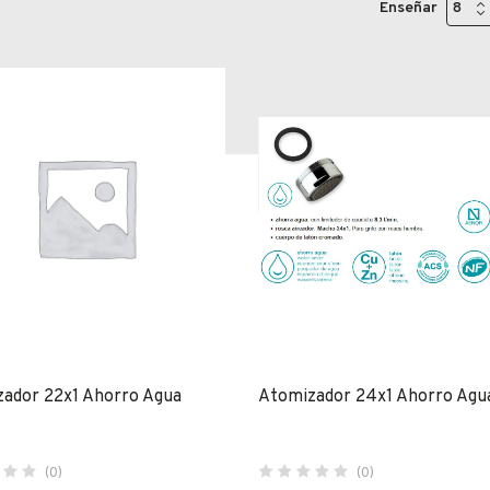
Enseñar
ador 22x1 Ahorro Agua
Atomizador 24x1 Ahorro Agu
(0)
(0)