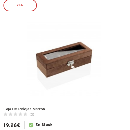
VALIRA
VER
WECOOK
Caja De Relojes Marron
(0)
19.26
€
En Stock