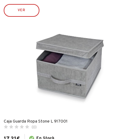
VER
Caja Guarda Ropa Stone L 917001
(0)
En Stock