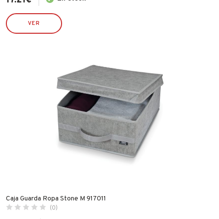
17.21
€
VER
Caja Guarda Ropa Stone M 917011
(0)