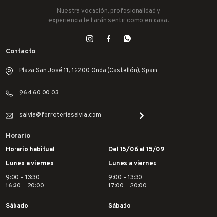
Nuestra vocación, profesionalidad y
experiencia le harán sentir como en casa.
Contacto
Plaza San José 11, 12200 Onda (Castellón), Spain
964 60 00 03
salvia@ferreteriasalvia.com
Horario
Horario habitual
Del 15/06 al 15/09
Lunes a viernes
Lunes a viernes
9:00 – 13:30
9:00 – 13:30
16:30 – 20:00
17:00 – 20:00
Sábado
Sábado