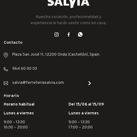
Nuestra vocación, profesionalidad y
experiencia le harán sentir como en casa.
Contacto
Plaza San José 11, 12200 Onda (Castellón), Spain
964 60 00 03
salvia@ferreteriasalvia.com
Horario
Horario habitual
Del 15/06 al 15/09
Lunes a viernes
Lunes a viernes
9:00 – 13:30
9:00 – 13:30
16:30 – 20:00
17:00 – 20:00