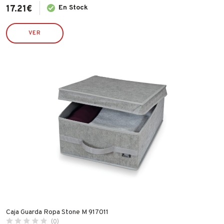
17.21
€
En Stock
VER
Caja Guarda Ropa Stone M 917011
(0)