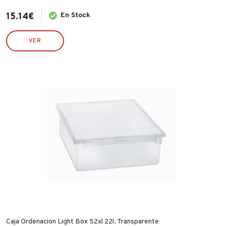
15.14
€
En Stock
VER
Caja Ordenacion Light Box 52xl 22l. Transparente