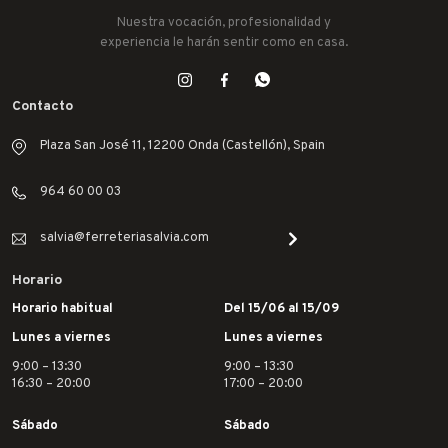
Nuestra vocación, profesionalidad y
experiencia le harán sentir como en casa.
Contacto
Plaza San José 11, 12200 Onda (Castellón), Spain
964 60 00 03
salvia@ferreteriasalvia.com
Horario
Horario habitual
Del 15/06 al 15/09
Lunes a viernes
Lunes a viernes
9:00 – 13:30
9:00 – 13:30
16:30 – 20:00
17:00 – 20:00
Sábado
Sábado