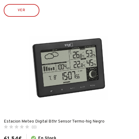
VER
Estacion Meteo Digital Bthr Sensor Termo-hig Negro
(0)
En Stock