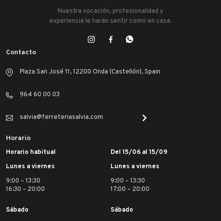
Nuestra vocación, profesionalidad y
experiencia le harán sentir como en casa.
Contacto
Plaza San José 11, 12200 Onda (Castellón), Spain
964 60 00 03
salvia@ferreteriasalvia.com
Horario
Horario habitual
Del 15/06 al 15/09
Lunes a viernes
Lunes a viernes
9:00 – 13:30
9:00 – 13:30
16:30 – 20:00
17:00 – 20:00
Sábado
Sábado