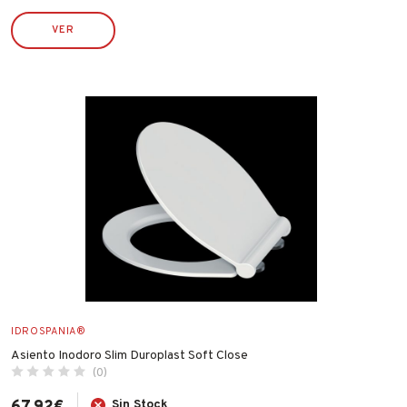
VER
IDROSPANIA®
Asiento Inodoro Slim Duroplast Soft Close
(0)
Sin Stock