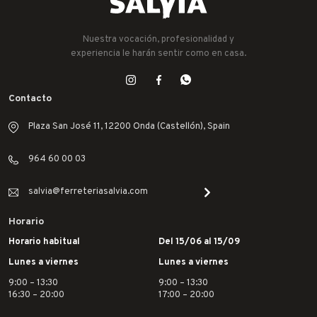
Nuestra vocación, profesionalidad y
experiencia le harán sentir como en casa.
Contacto
Plaza San José 11, 12200 Onda (Castellón), Spain
964 60 00 03
salvia@ferreteriasalvia.com
Horario
Horario habitual
Del 15/06 al 15/09
Lunes a viernes
Lunes a viernes
9:00 – 13:30
9:00 – 13:30
16:30 – 20:00
17:00 – 20:00