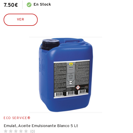
7.50
€
En Stock
VER
ECO SERVICE®
Emulat, Aceite Emulsionante Blanco 5 Lt
(0)