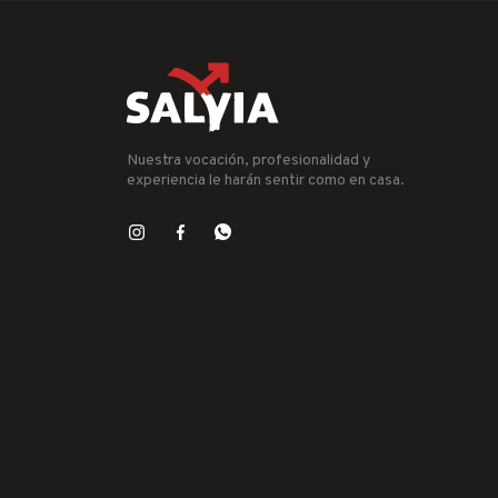
Nuestra vocación, profesionalidad y
experiencia le harán sentir como en casa.