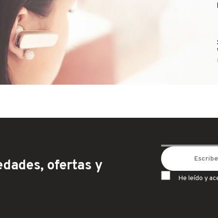
dades, ofertas y
He leído y ac