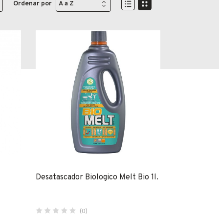
Ordenar por
Desatascador Biologico Melt Bio 1l.
(0)