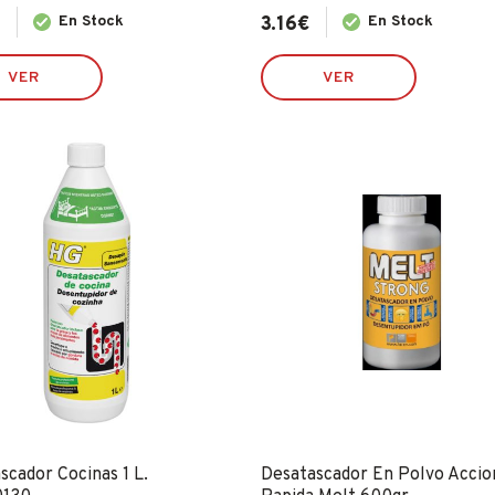
€
En Stock
3.16
€
En Stock
VER
VER
scador Cocinas 1 L.
Desatascador En Polvo Accio