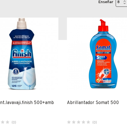
Enseñar
ant.lavavaji.finish 500+amb
Abrillantador Somat 500
(0)
(0)