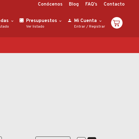
Conócenos
Blog
FAQ’s
Contacto
odas
Presupuestos
Mi Cuenta
istado
Ver listado
Entrar
/
Registrar