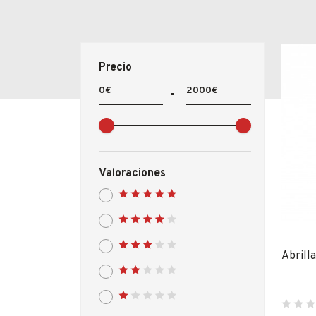
Fabricantes
Conócenos
Precio
Blog
FAQ’s
Contacto
Valoraciones
Abrill