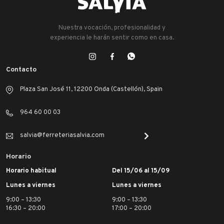
Nuestra vocación, profesionalidad y
experiencia le harán sentir como en casa.
Contacto
Plaza San José 11, 12200 Onda (Castellón), Spain
964 60 00 03
salvia@ferreteriasalvia.com
Horario
Horario habitual
Del 15/06 al 15/09
Lunes a viernes
Lunes a viernes
9:00 – 13:30
9:00 – 13:30
16:30 – 20:00
17:00 – 20:00