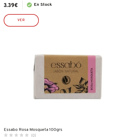
3.39
€
En Stock
VER
Essabo Rosa Mosqueta 100grs
(0)