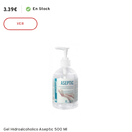
3.39
€
En Stock
VER
Gel Hidroalcoholico Aseptic 500 Ml