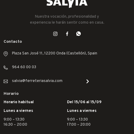
Nuestra vocación, profesionalidad y
experiencia le harán sentir como en casa.
Contacto
Plaza San José 11, 12200 Onda (Castellón), Spain
964 60 00 03
salvia@ferreteriasalvia.com
Horario
Horario habitual
Del 15/06 al 15/09
Lunes a viernes
Lunes a viernes
9:00 – 13:30
9:00 – 13:30
16:30 – 20:00
17:00 – 20:00