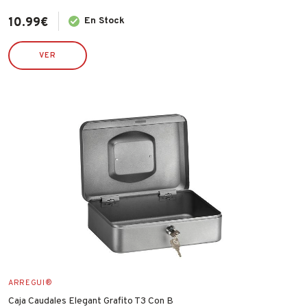
10.99
€
En Stock
VER
ARREGUI®
Caja Caudales Elegant Grafito T3 Con B