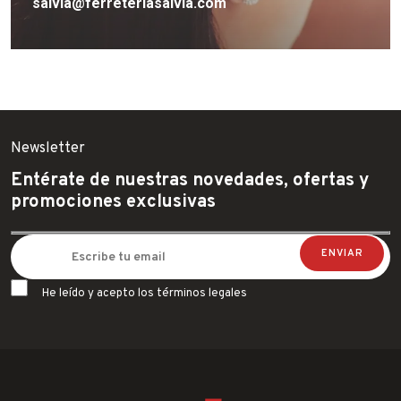
salvia@ferreteriasalvia.com
Newsletter
Entérate de nuestras novedades, ofertas y
promociones exclusivas
He leído y acepto los términos legales