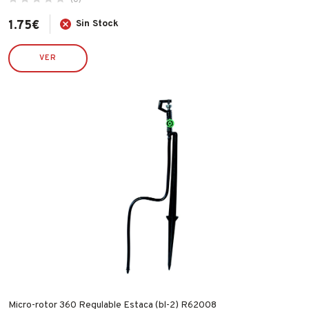
1.75
€
Sin Stock
VER
Micro-rotor 360 Regulable Estaca (bl-2) R62008