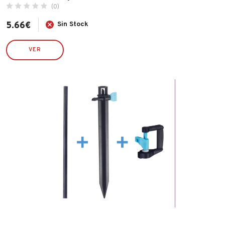
(0)
5.66
€
Sin Stock
VER