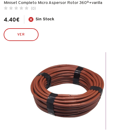
Miniset Completo Micro Aspersor Rotor 360º+varilla
(0)
4.40
€
Sin Stock
VER