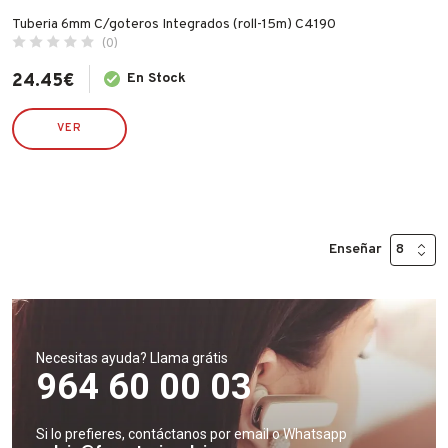
Tuberia 6mm C/goteros Integrados (roll-15m) C4190
(0)
24.45
€
En Stock
VER
Enseñar
Necesitas ayuda? Llama grátis
964 60 00 03
Si lo prefieres, contáctanos por email o Whatsapp