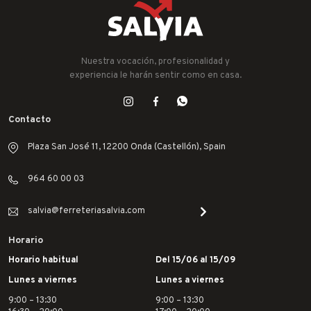
Nuestra vocación, profesionalidad y
experiencia le harán sentir como en casa.
Contacto
Plaza San José 11, 12200 Onda (Castellón), Spain
964 60 00 03
salvia@ferreteriasalvia.com
Horario
Horario habitual
Del 15/06 al 15/09
Lunes a viernes
Lunes a viernes
9:00 – 13:30
9:00 – 13:30