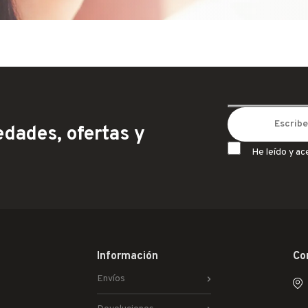
dades, ofertas y
He leído y ac
Información
Co
Envíos