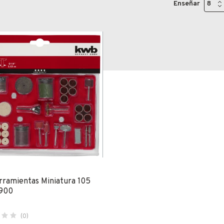
Enseñar
rramientas Miniatura 105
900
(0)