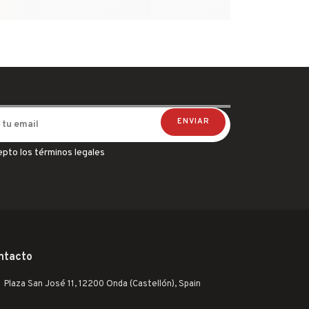
epto los términos legales
ntacto
Plaza San José 11, 12200 Onda (Castellón), Spain