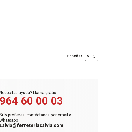
Enseñar
Necesitas ayuda? Llama grátis
964 60 00 03
Si lo prefieres, contáctanos por email o
Whatsapp
salvia@ferreteriasalvia.com