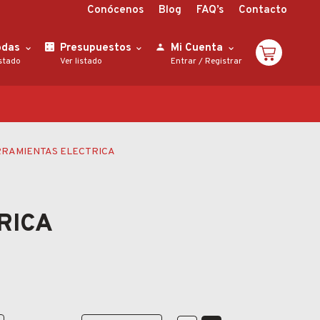
Conócenos
Blog
FAQ’s
Contacto
odas
Presupuestos
Mi Cuenta
istado
Ver listado
Entrar
/
Registrar
RRAMIENTAS ELECTRICA
RICA