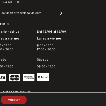
964 60 00 03
salvia@ferreteriasalvia.com
rario
ario habitual
Del 15/06 al 15/09
es a viernes
Lunes a viernes
0 – 13:30
9:00 – 13:30
30 – 20:00
17:00 – 20:00
bado
Sábado
00 – 13:30
09:00 – 13:30
Política de cookies
Aceptar