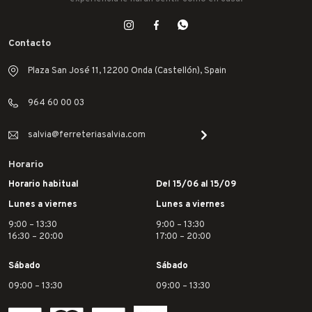
Contacto
Plaza San José 11, 12200 Onda (Castellón), Spain
964 60 00 03
salvia@ferreteriasalvia.com
Horario
Horario habitual
Del 15/06 al 15/09
Lunes a viernes
Lunes a viernes
9:00 – 13:30
9:00 – 13:30
16:30 – 20:00
17:00 – 20:00
Sábado
Sábado
09:00 – 13:30
09:00 – 13:30