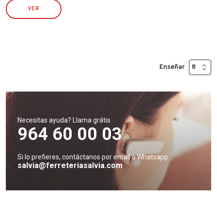
VER
Enseñar
Necesitas ayuda? Llama grátis
964 60 00 03
Si lo prefieres, contáctanos por email o Whatsapp
salvia@ferreteriasalvia.com