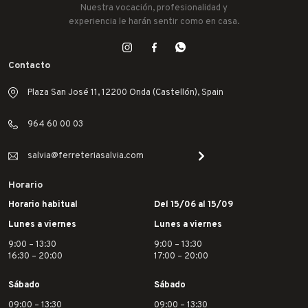
Nuestra vocación, profesionalidad y
experiencia le harán sentir como en casa.
Contacto
Plaza San José 11, 12200 Onda (Castellón), Spain
964 60 00 03
salvia@ferreteriasalvia.com
Horario
Horario habitual
Del 15/06 al 15/09
Lunes a viernes
Lunes a viernes
9:00 – 13:30
9:00 – 13:30
16:30 – 20:00
17:00 – 20:00
Sábado
Sábado
09:00 – 13:30
09:00 – 13:30