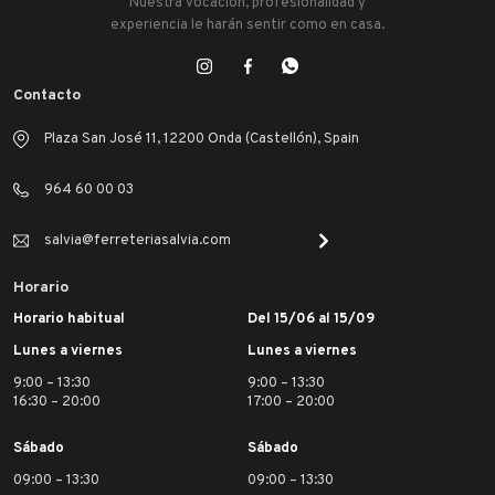
Nuestra vocación, profesionalidad y
experiencia le harán sentir como en casa.
Contacto
Plaza San José 11, 12200 Onda (Castellón), Spain
964 60 00 03
salvia@ferreteriasalvia.com
Horario
Horario habitual
Del 15/06 al 15/09
Lunes a viernes
Lunes a viernes
9:00 – 13:30
9:00 – 13:30
16:30 – 20:00
17:00 – 20:00
Sábado
Sábado
09:00 – 13:30
09:00 – 13:30