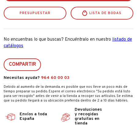
PRESUPUESTAR
LISTA DE BODAS
No encuentras lo que buscas? Encuéntralo en nuestro
listado de
catálogos
COMPARTIR
Necesitas ayuda?
964 60 00 03
Debido al aumento de la demanda, es posible que nos lleve un poco más de
tiempo preparar su pedido. Espere el correo electrónico "Su pedido está listo
para ser recogido" antes de venir a la tienda a recoger sus artículos. Se estima
que su pedido llegará a su ubicación preferida dentro de 2 a 10 días hábiles.
Devoluciones
Envíos a toda
y recogidas
España
gratuitas en
tienda