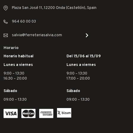
Plaza San José 11, 12200 Onda (Castellón), Spain
964 60 00 03
salvia@ferreteriasalvia.com
Horario
Horario habitual
Del 15/06 al 15/09
Lunes a viernes
Lunes a viernes
9:00 – 13:30
9:00 – 13:30
16:30 – 20:00
17:00 – 20:00
Sábado
Sábado
09:00 – 13:30
09:00 – 13:30