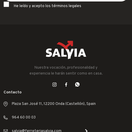
He leído y acepto los términos legales
Nuestra vocación, profesionalidad y
experiencia le harán sentir como en casa.
Contacto
Plaza San José 11, 12200 Onda (Castellón), Spain
964 60 00 03
salvia@ferreteriasalvia.com