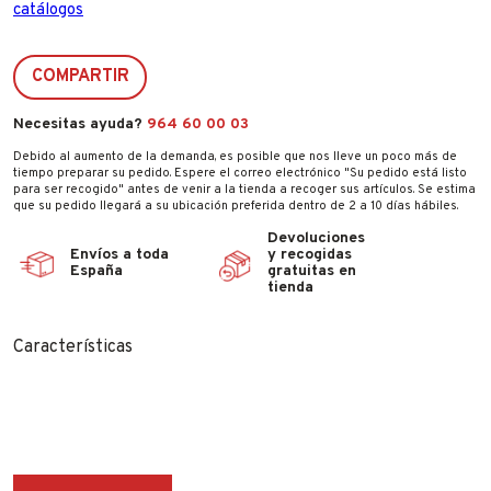
catálogos
COMPARTIR
Necesitas ayuda?
964 60 00 03
Debido al aumento de la demanda, es posible que nos lleve un poco más de
tiempo preparar su pedido. Espere el correo electrónico "Su pedido está listo
para ser recogido" antes de venir a la tienda a recoger sus artículos. Se estima
que su pedido llegará a su ubicación preferida dentro de 2 a 10 días hábiles.
Devoluciones
Envíos a toda
y recogidas
España
gratuitas en
tienda
Características