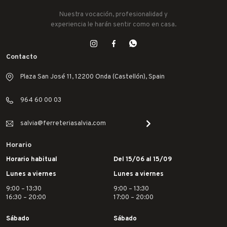
Nuestra vocación, profesionalidad y
experiencia le harán sentir como en casa.
Contacto
Plaza San José 11, 12200 Onda (Castellón), Spain
964 60 00 03
salvia@ferreteriasalvia.com
Horario
Horario habitual
Del 15/06 al 15/09
Lunes a viernes
Lunes a viernes
9:00 – 13:30
9:00 – 13:30
16:30 – 20:00
17:00 – 20:00
Sábado
Sábado