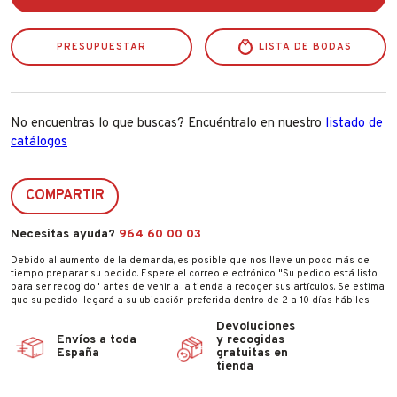
BaterÍa
Integrada
cantidad
PRESUPUESTAR
LISTA DE BODAS
No encuentras lo que buscas? Encuéntralo en nuestro
listado de
catálogos
COMPARTIR
Necesitas ayuda?
964 60 00 03
Debido al aumento de la demanda, es posible que nos lleve un poco más de
tiempo preparar su pedido. Espere el correo electrónico "Su pedido está listo
para ser recogido" antes de venir a la tienda a recoger sus artículos. Se estima
que su pedido llegará a su ubicación preferida dentro de 2 a 10 días hábiles.
Devoluciones
Envíos a toda
y recogidas
España
gratuitas en
tienda