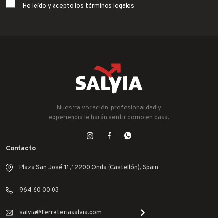
He leído y acepto los términos legales
Nuestra vocación, profesionalidad y
experiencia le harán sentir como en casa.
Contacto
Plaza San José 11, 12200 Onda (Castellón), Spain
964 60 00 03
salvia@ferreteriasalvia.com