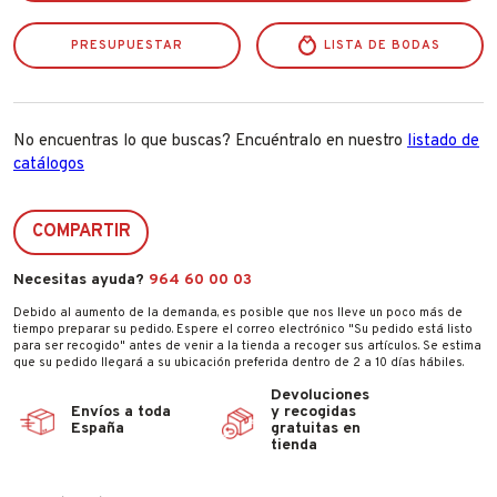
xj
cantidad
PRESUPUESTAR
LISTA DE BODAS
No encuentras lo que buscas? Encuéntralo en nuestro
listado de
catálogos
COMPARTIR
Necesitas ayuda?
964 60 00 03
Debido al aumento de la demanda, es posible que nos lleve un poco más de
tiempo preparar su pedido. Espere el correo electrónico "Su pedido está listo
para ser recogido" antes de venir a la tienda a recoger sus artículos. Se estima
que su pedido llegará a su ubicación preferida dentro de 2 a 10 días hábiles.
Devoluciones
Envíos a toda
y recogidas
España
gratuitas en
tienda