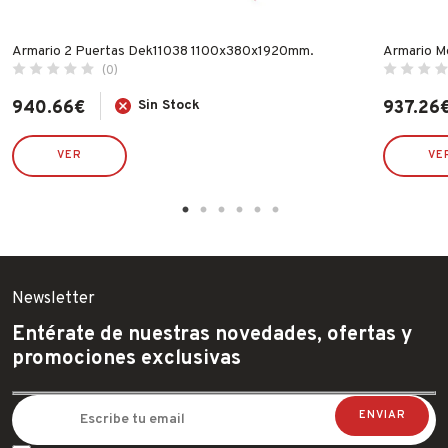
Armario 2 Puertas Dek11038 1100x380x1920mm.
Armario 
(0)
940.66
€
Sin Stock
937.26
VER
VE
Newsletter
Entérate de nuestras novedades, ofertas y
promociones exclusivas