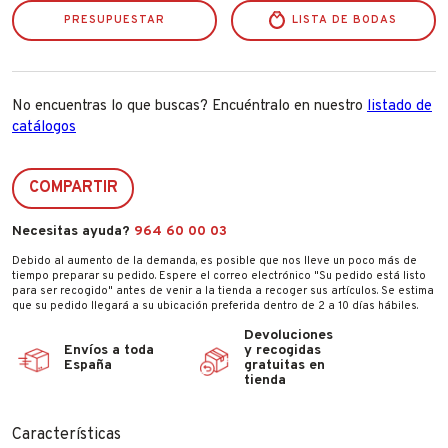
PRESUPUESTAR
LISTA DE BODAS
No encuentras lo que buscas? Encuéntralo en nuestro
listado de
catálogos
COMPARTIR
Necesitas ayuda?
964 60 00 03
Debido al aumento de la demanda, es posible que nos lleve un poco más de
tiempo preparar su pedido. Espere el correo electrónico "Su pedido está listo
para ser recogido" antes de venir a la tienda a recoger sus artículos. Se estima
que su pedido llegará a su ubicación preferida dentro de 2 a 10 días hábiles.
Devoluciones
Envíos a toda
y recogidas
España
gratuitas en
tienda
Características