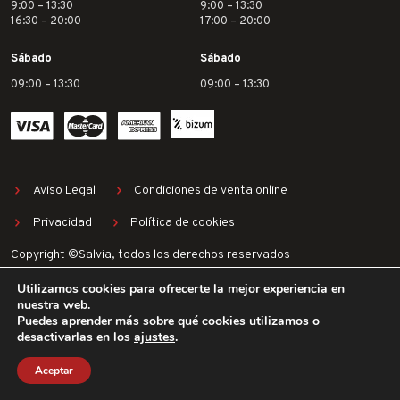
9:00 – 13:30
9:00 – 13:30
16:30 – 20:00
17:00 – 20:00
Sábado
Sábado
09:00 – 13:30
09:00 – 13:30
Aviso Legal
Condiciones de venta online
Privacidad
Política de cookies
Copyright ©Salvia, todos los derechos reservados
Utilizamos cookies para ofrecerte la mejor experiencia en
nuestra web.
Puedes aprender más sobre qué cookies utilizamos o
desactivarlas en los
ajustes
.
Aceptar
TALLER
LISTA DE BODAS
PRESUPUESTOS
MI CUENTA