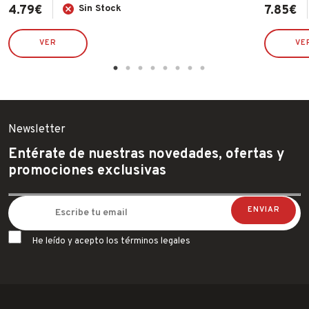
4.79
€
Sin Stock
7.85
€
VER
VE
Newsletter
Entérate de nuestras novedades, ofertas y
promociones exclusivas
He leído y acepto los términos legales