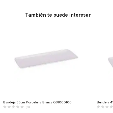
También te puede interesar
Bandeja 33cm Porcelana Blanca Q81000100
Bandeja 4
(0)