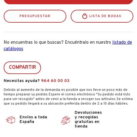
Blue
Moon
Bidasoa
PRESUPUESTAR
cantidad
LISTA DE BODAS
No encuentras lo que buscas? Encuéntralo en nuestro
listado de
catálogos
COMPARTIR
Necesitas ayuda?
964 60 00 03
Debido al aumento de la demanda, es posible que nos lleve un poco más de
tiempo preparar su pedido. Espere el correo electrónico "Su pedido está listo
para ser recogido" antes de venir a la tienda a recoger sus artículos. Se estima
que su pedido llegará a su ubicación preferida dentro de 2 a 10 días hábiles.
Devoluciones
Envíos a toda
y recogidas
España
gratuitas en
tienda