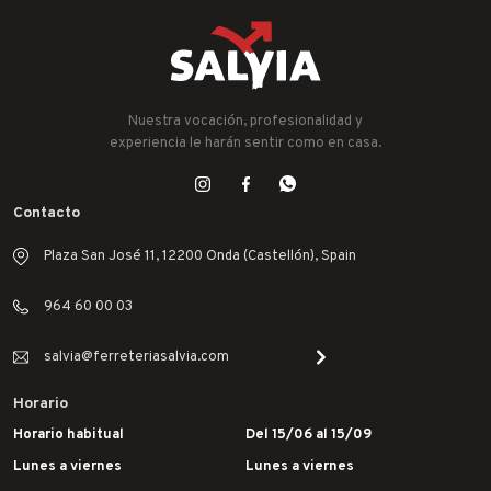
Nuestra vocación, profesionalidad y
experiencia le harán sentir como en casa.
Contacto
Plaza San José 11, 12200 Onda (Castellón), Spain
964 60 00 03
salvia@ferreteriasalvia.com
Horario
Horario habitual
Del 15/06 al 15/09
Lunes a viernes
Lunes a viernes