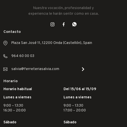
Nuestra vocación, profesionalidad y
experiencia le harán sentir como en casa.
Contacto
Plaza San José 11, 12200 Onda (Castellón), Spain
964 60 00 03
salvia@ferreteriasalvia.com
Horario
Horario habitual
Del 15/06 al 15/09
Lunes a viernes
Lunes a viernes
9:00 – 13:30
9:00 – 13:30
16:30 – 20:00
17:00 – 20:00
Sábado
Sábado