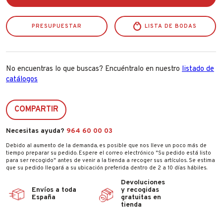
Ebano
Quid
cantidad
PRESUPUESTAR
LISTA DE BODAS
No encuentras lo que buscas? Encuéntralo en nuestro
listado de
catálogos
COMPARTIR
Necesitas ayuda?
964 60 00 03
Debido al aumento de la demanda, es posible que nos lleve un poco más de
tiempo preparar su pedido. Espere el correo electrónico "Su pedido está listo
para ser recogido" antes de venir a la tienda a recoger sus artículos. Se estima
que su pedido llegará a su ubicación preferida dentro de 2 a 10 días hábiles.
Devoluciones
Envíos a toda
y recogidas
España
gratuitas en
tienda