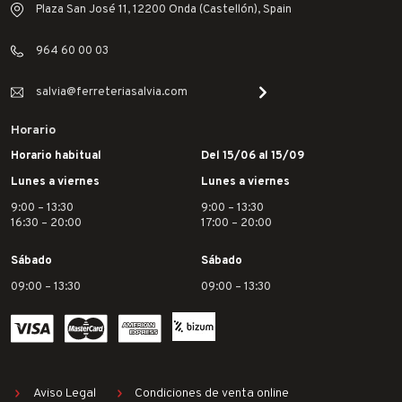
Plaza San José 11, 12200 Onda (Castellón), Spain
964 60 00 03
salvia@ferreteriasalvia.com
Horario
Horario habitual
Del 15/06 al 15/09
Lunes a viernes
Lunes a viernes
9:00 – 13:30
9:00 – 13:30
16:30 – 20:00
17:00 – 20:00
Sábado
Sábado
09:00 – 13:30
09:00 – 13:30
Aviso Legal
Condiciones de venta online