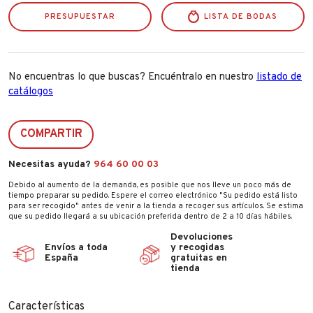
PRESUPUESTAR
LISTA DE BODAS
No encuentras lo que buscas? Encuéntralo en nuestro
listado de
catálogos
COMPARTIR
Necesitas ayuda?
964 60 00 03
Debido al aumento de la demanda, es posible que nos lleve un poco más de
tiempo preparar su pedido. Espere el correo electrónico "Su pedido está listo
para ser recogido" antes de venir a la tienda a recoger sus artículos. Se estima
que su pedido llegará a su ubicación preferida dentro de 2 a 10 días hábiles.
Devoluciones
Envíos a toda
y recogidas
España
gratuitas en
tienda
Características