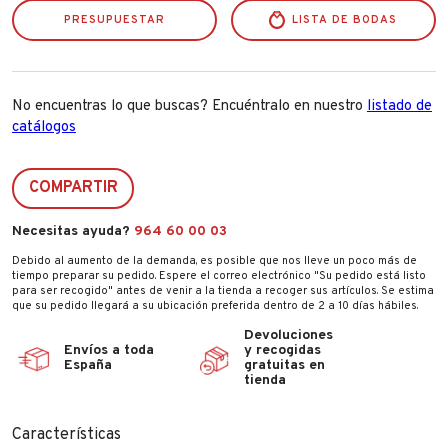
PRESUPUESTAR
LISTA DE BODAS
No encuentras lo que buscas? Encuéntralo en nuestro
listado de
catálogos
COMPARTIR
Necesitas ayuda?
964 60 00 03
Debido al aumento de la demanda, es posible que nos lleve un poco más de
tiempo preparar su pedido. Espere el correo electrónico "Su pedido está listo
para ser recogido" antes de venir a la tienda a recoger sus artículos. Se estima
que su pedido llegará a su ubicación preferida dentro de 2 a 10 días hábiles.
Devoluciones
Envíos a toda
y recogidas
España
gratuitas en
tienda
Características