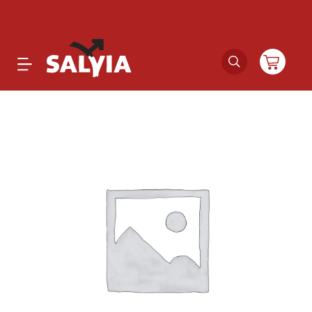
Productos
Novedades
Outlet
Ofertas
Marcas
Catálogos