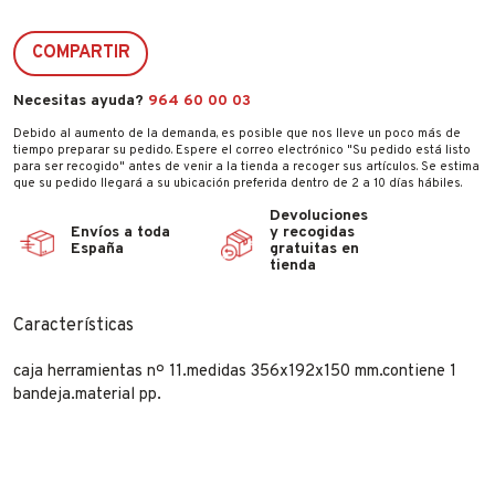
COMPARTIR
Necesitas ayuda?
964 60 00 03
Debido al aumento de la demanda, es posible que nos lleve un poco más de
tiempo preparar su pedido. Espere el correo electrónico "Su pedido está listo
para ser recogido" antes de venir a la tienda a recoger sus artículos. Se estima
que su pedido llegará a su ubicación preferida dentro de 2 a 10 días hábiles.
Devoluciones
Envíos a toda
y recogidas
España
gratuitas en
tienda
Características
caja herramientas nº 11.medidas 356x192x150 mm.contiene 1
bandeja.material pp.