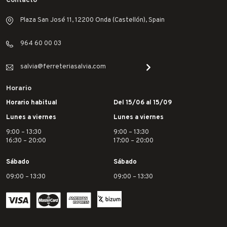
Contacto
Plaza San José 11, 12200 Onda (Castellón), Spain
964 60 00 03
salvia@ferreteriasalvia.com
Horario
Horario habitual
Del 15/06 al 15/09
Lunes a viernes
Lunes a viernes
9:00 – 13:30
9:00 – 13:30
16:30 – 20:00
17:00 – 20:00
Sábado
Sábado
09:00 – 13:30
09:00 – 13:30