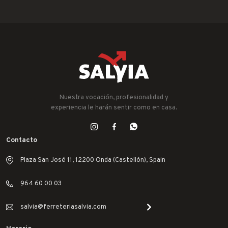
Nuestra vocación, profesionalidad y
experiencia le harán sentir como en casa.
Contacto
Plaza San José 11, 12200 Onda (Castellón), Spain
964 60 00 03
salvia@ferreteriasalvia.com