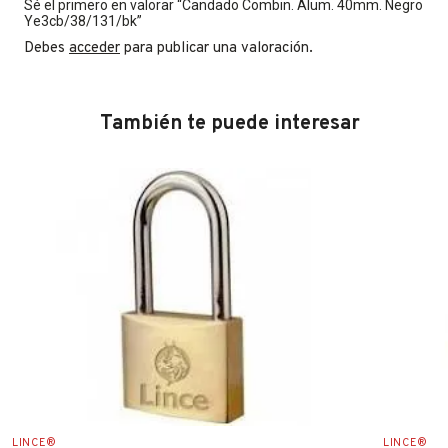
Sé el primero en valorar “Candado Combin. Alum. 40mm. Negro
Ye3cb/38/131/bk”
Debes
acceder
para publicar una valoración.
También te puede interesar
LINCE®
LINCE®