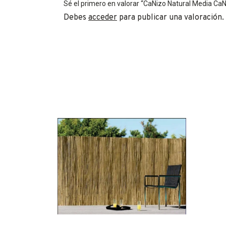
Sé el primero en valorar “CaÑizo Natural Media C
Debes
acceder
para publicar una valoración.