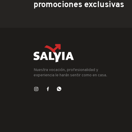
promociones exclusivas
Nuestra vocación, profesionalidad y
experiencia le harán sentir como en casa.