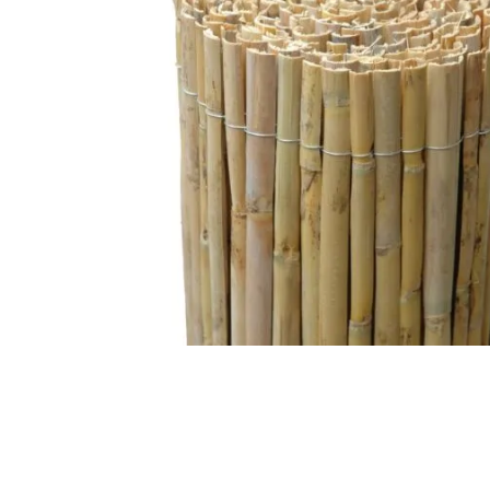
Fabricantes
Conócenos
Blog
FAQ’s
Contacto