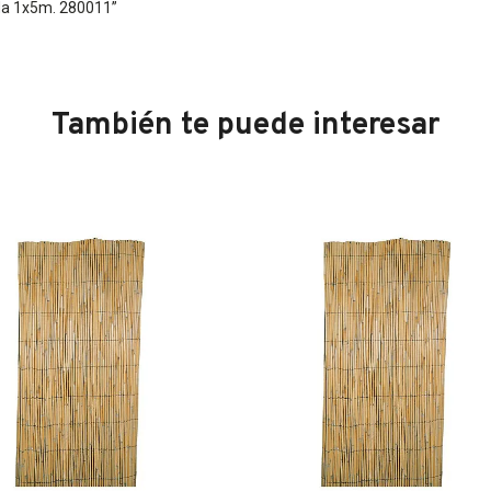
aÑa 1x5m. 280011”
También te puede interesar