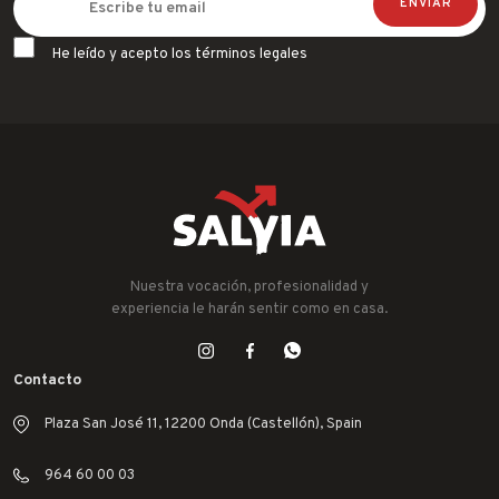
He leído y acepto los términos legales
Nuestra vocación, profesionalidad y
experiencia le harán sentir como en casa.
Contacto
Plaza San José 11, 12200 Onda (Castellón), Spain
964 60 00 03