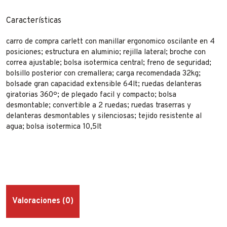
Características
carro de compra carlett con manillar ergonomico oscilante en 4
posiciones; estructura en aluminio; rejilla lateral; broche con
correa ajustable; bolsa isotermica central; freno de seguridad;
bolsillo posterior con cremallera; carga recomendada 32kg;
bolsade gran capacidad extensible 64lt; ruedas delanteras
giratorias 360º; de plegado facil y compacto; bolsa
desmontable; convertible a 2 ruedas; ruedas traserras y
delanteras desmontables y silenciosas; tejido resistente al
agua; bolsa isotermica 10,5lt
Valoraciones (0)