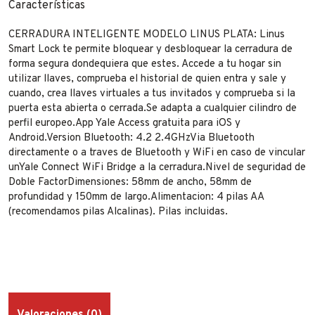
Características
CERRADURA INTELIGENTE MODELO LINUS PLATA: Linus
Smart Lock te permite bloquear y desbloquear la cerradura de
forma segura dondequiera que estes. Accede a tu hogar sin
utilizar llaves, comprueba el historial de quien entra y sale y
cuando, crea llaves virtuales a tus invitados y comprueba si la
puerta esta abierta o cerrada.Se adapta a cualquier cilindro de
perfil europeo.App Yale Access gratuita para iOS y
Android.Version Bluetooth: 4.2 2.4GHzVia Bluetooth
directamente o a traves de Bluetooth y WiFi en caso de vincular
unYale Connect WiFi Bridge a la cerradura.Nivel de seguridad de
Doble FactorDimensiones: 58mm de ancho, 58mm de
profundidad y 150mm de largo.Alimentacion: 4 pilas AA
(recomendamos pilas Alcalinas). Pilas incluidas.
Valoraciones (0)