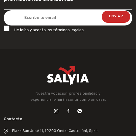
He leído y acepto los términos legales
Nuestra vocación, profesionalidad y
experiencia le harán sentir como en casa.
Contacto
Plaza San José 11, 12200 Onda (Castellón), Spain