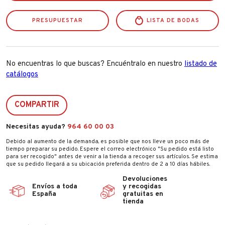
cantidad
PRESUPUESTAR
LISTA DE BODAS
No encuentras lo que buscas? Encuéntralo en nuestro
listado de
catálogos
COMPARTIR
Necesitas ayuda?
964 60 00 03
Debido al aumento de la demanda, es posible que nos lleve un poco más de
tiempo preparar su pedido. Espere el correo electrónico "Su pedido está listo
para ser recogido" antes de venir a la tienda a recoger sus artículos. Se estima
que su pedido llegará a su ubicación preferida dentro de 2 a 10 días hábiles.
Devoluciones
Envíos a toda
y recogidas
España
gratuitas en
tienda