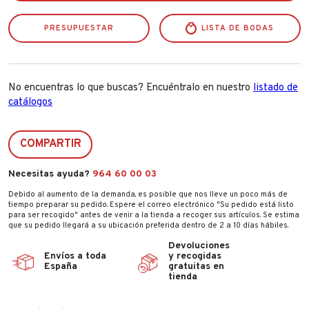
PRESUPUESTAR
LISTA DE BODAS
No encuentras lo que buscas? Encuéntralo en nuestro
listado de
catálogos
COMPARTIR
Necesitas ayuda?
964 60 00 03
Debido al aumento de la demanda, es posible que nos lleve un poco más de
tiempo preparar su pedido. Espere el correo electrónico "Su pedido está listo
para ser recogido" antes de venir a la tienda a recoger sus artículos. Se estima
que su pedido llegará a su ubicación preferida dentro de 2 a 10 días hábiles.
Devoluciones
Envíos a toda
y recogidas
España
gratuitas en
tienda