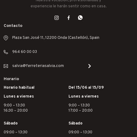
Nuestra vocación, profesionalidad y
experiencia le harán sentir como en casa.
Contacto
Plaza San José 11, 12200 Onda (Castellón), Spain
964 60 00 03
salvia@ferreteriasalvia.com
Horario
Horario habitual
Del 15/06 al 15/09
Lunes a viernes
Lunes a viernes
9:00 – 13:30
9:00 – 13:30
16:30 – 20:00
17:00 – 20:00
Sábado
Sábado
09:00 – 13:30
09:00 – 13:30