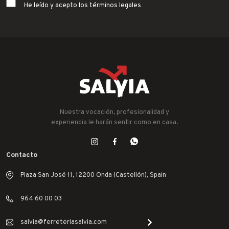
He leído y acepto los términos legales
Nuestra vocación, profesionalidad y
experiencia le harán sentir como en casa.
Contacto
Plaza San José 11, 12200 Onda (Castellón), Spain
964 60 00 03
salvia@ferreteriasalvia.com