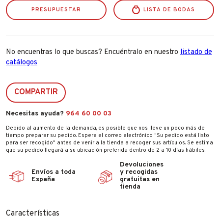
PRESUPUESTAR
LISTA DE BODAS
No encuentras lo que buscas? Encuéntralo en nuestro
listado de
catálogos
COMPARTIR
Necesitas ayuda?
964 60 00 03
Debido al aumento de la demanda, es posible que nos lleve un poco más de
tiempo preparar su pedido. Espere el correo electrónico "Su pedido está listo
para ser recogido" antes de venir a la tienda a recoger sus artículos. Se estima
que su pedido llegará a su ubicación preferida dentro de 2 a 10 días hábiles.
Devoluciones
Envíos a toda
y recogidas
España
gratuitas en
tienda
Características