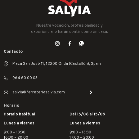
Nuestra vocación, profesionalidad y
experiencia le harán sentir como en casa.
Contacto
Plaza San José 11, 12200 Onda (Castellón), Spain
964 60 00 03
salvia@ferreteriasalvia.com
Horario
Horario habitual
Del 15/06 al 15/09
Lunes a viernes
Lunes a viernes
9:00 – 13:30
9:00 – 13:30
16:30 – 20:00
17:00 – 20:00