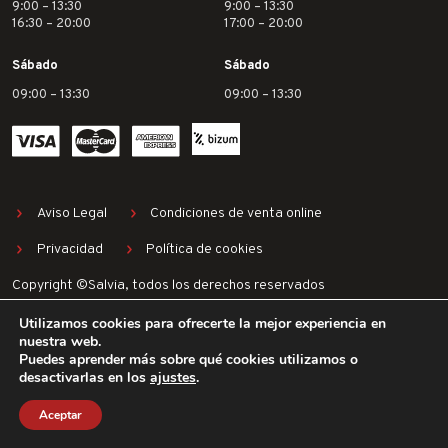
9:00 – 13:30
9:00 – 13:30
16:30 – 20:00
17:00 – 20:00
Sábado
Sábado
09:00 – 13:30
09:00 – 13:30
Aviso Legal
Condiciones de venta online
Privacidad
Política de cookies
Copyright ©Salvia, todos los derechos reservados
Utilizamos cookies para ofrecerte la mejor experiencia en
nuestra web.
Puedes aprender más sobre qué cookies utilizamos o
desactivarlas en los
ajustes
.
Aceptar
TALLER
LISTA DE BODAS
PRESUPUESTOS
MI CUENTA