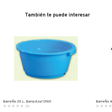
También te puede interesar
BarreÑo 20 L. Iberia Azul 13160
BarreÑo 4
(0)