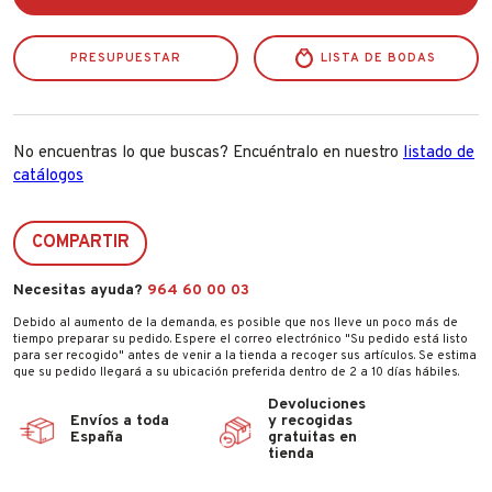
12
Litros
Gris
PRESUPUESTAR
31232
LISTA DE BODAS
cantidad
No encuentras lo que buscas? Encuéntralo en nuestro
listado de
catálogos
COMPARTIR
Necesitas ayuda?
964 60 00 03
Debido al aumento de la demanda, es posible que nos lleve un poco más de
tiempo preparar su pedido. Espere el correo electrónico "Su pedido está listo
para ser recogido" antes de venir a la tienda a recoger sus artículos. Se estima
que su pedido llegará a su ubicación preferida dentro de 2 a 10 días hábiles.
Devoluciones
Envíos a toda
y recogidas
España
gratuitas en
tienda