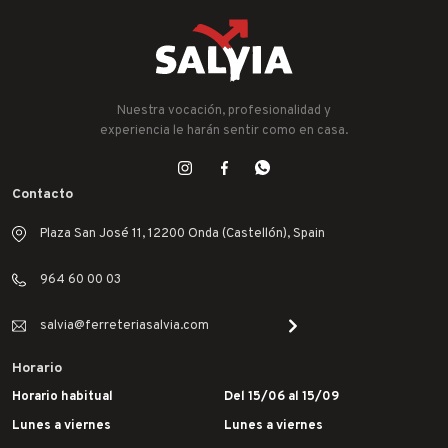
Nuestra vocación, profesionalidad y
experiencia le harán sentir como en casa.
Contacto
Plaza San José 11, 12200 Onda (Castellón), Spain
964 60 00 03
salvia@ferreteriasalvia.com
Horario
Horario habitual
Del 15/06 al 15/09
Lunes a viernes
Lunes a viernes