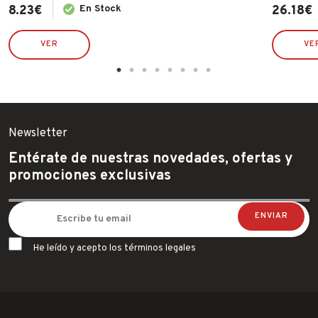
8.23
€
En Stock
26.18
€
VER
VE
Newsletter
Entérate de nuestras novedades, ofertas y
promociones exclusivas
He leído y acepto los términos legales