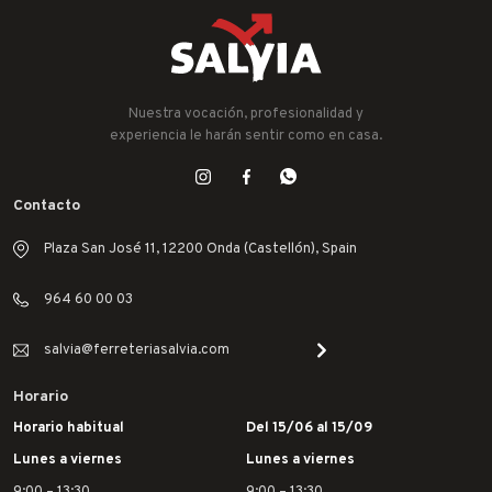
Nuestra vocación, profesionalidad y
experiencia le harán sentir como en casa.
Contacto
Plaza San José 11, 12200 Onda (Castellón), Spain
964 60 00 03
salvia@ferreteriasalvia.com
Horario
Horario habitual
Del 15/06 al 15/09
Lunes a viernes
Lunes a viernes
9:00 – 13:30
9:00 – 13:30