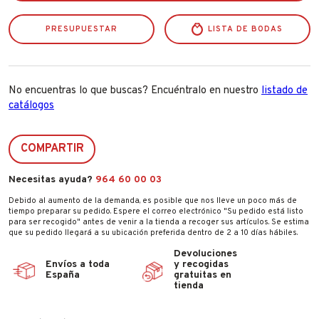
L.
Menta
PRESUPUESTAR
129964
LISTA DE BODAS
cantidad
No encuentras lo que buscas? Encuéntralo en nuestro
listado de
catálogos
COMPARTIR
Necesitas ayuda?
964 60 00 03
Debido al aumento de la demanda, es posible que nos lleve un poco más de
tiempo preparar su pedido. Espere el correo electrónico "Su pedido está listo
para ser recogido" antes de venir a la tienda a recoger sus artículos. Se estima
que su pedido llegará a su ubicación preferida dentro de 2 a 10 días hábiles.
Devoluciones
Envíos a toda
y recogidas
España
gratuitas en
tienda