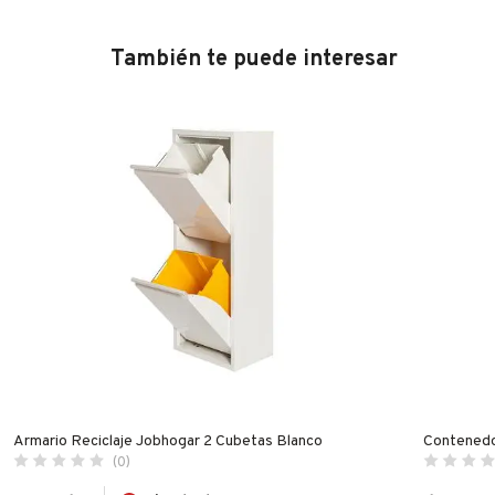
También te puede interesar
Armario Reciclaje Jobhogar 2 Cubetas Blanco
Contenedor
(0)