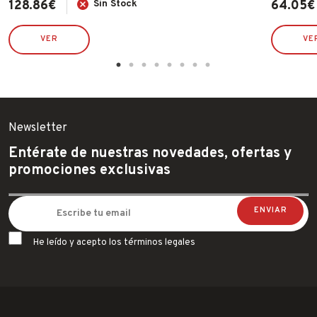
128.86
€
Sin Stock
64.05
€
VER
VE
Newsletter
Entérate de nuestras novedades, ofertas y
promociones exclusivas
He leído y acepto los términos legales