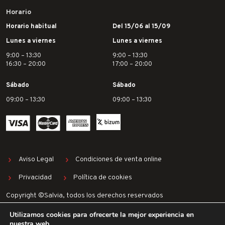
Horario
Horario habitual
Del 15/06 al 15/09
Lunes a viernes
Lunes a viernes
9:00 – 13:30
9:00 – 13:30
16:30 – 20:00
17:00 – 20:00
Sábado
Sábado
09:00 – 13:30
09:00 – 13:30
Aviso Legal
Condiciones de venta online
Privacidad
Política de cookies
Copyright ©Salvia, todos los derechos reservados
Utilizamos cookies para ofrecerte la mejor experiencia en
nuestra web.