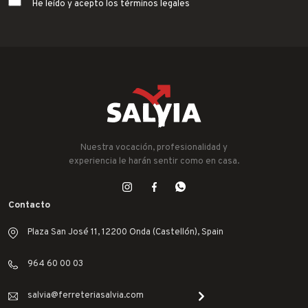
He leído y acepto los términos legales
Nuestra vocación, profesionalidad y
experiencia le harán sentir como en casa.
Contacto
Plaza San José 11, 12200 Onda (Castellón), Spain
964 60 00 03
salvia@ferreteriasalvia.com