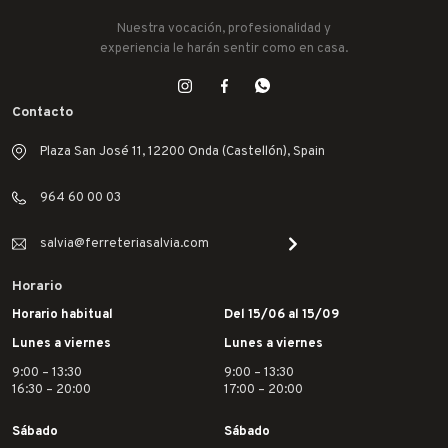
Nuestra vocación, profesionalidad y
experiencia le harán sentir como en casa.
Contacto
Plaza San José 11, 12200 Onda (Castellón), Spain
964 60 00 03
salvia@ferreteriasalvia.com
Horario
Horario habitual
Del 15/06 al 15/09
Lunes a viernes
Lunes a viernes
9:00 – 13:30
9:00 – 13:30
16:30 – 20:00
17:00 – 20:00
Sábado
Sábado