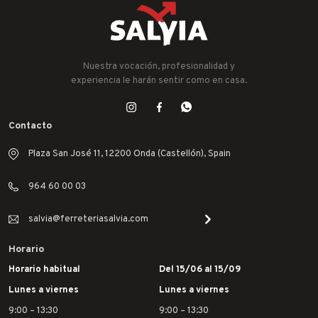
Nuestra vocación, profesionalidad y
experiencia le harán sentir como en casa.
Contacto
Plaza San José 11, 12200 Onda (Castellón), Spain
964 60 00 03
salvia@ferreteriasalvia.com
Horario
Horario habitual
Del 15/06 al 15/09
Lunes a viernes
Lunes a viernes
9:00 – 13:30
9:00 – 13:30