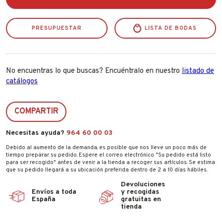
PRESUPUESTAR
LISTA DE BODAS
No encuentras lo que buscas? Encuéntralo en nuestro
listado de
catálogos
COMPARTIR
Necesitas ayuda?
964 60 00 03
Debido al aumento de la demanda, es posible que nos lleve un poco más de
tiempo preparar su pedido. Espere el correo electrónico "Su pedido está listo
para ser recogido" antes de venir a la tienda a recoger sus artículos. Se estima
que su pedido llegará a su ubicación preferida dentro de 2 a 10 días hábiles.
Devoluciones
Envíos a toda
y recogidas
España
gratuitas en
tienda