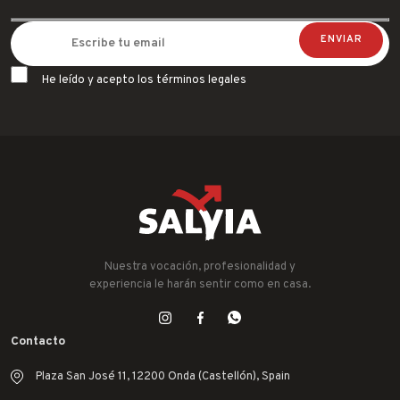
He leído y acepto los términos legales
Nuestra vocación, profesionalidad y
experiencia le harán sentir como en casa.
Contacto
Plaza San José 11, 12200 Onda (Castellón), Spain