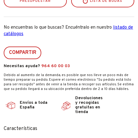
PRESUPUESTAR
LISTA DE BODAS
No encuentras lo que buscas? Encuéntralo en nuestro
listado de
catálogos
COMPARTIR
Necesitas ayuda?
964 60 00 03
Debido al aumento de la demanda, es posible que nos lleve un poco más de
tiempo preparar su pedido. Espere el correo electrónico "Su pedido está listo
para ser recogido" antes de venir a la tienda a recoger sus artículos. Se estima
que su pedido llegará a su ubicación preferida dentro de 2 a 10 días hábiles.
Devoluciones
Envíos a toda
y recogidas
España
gratuitas en
tienda
Características