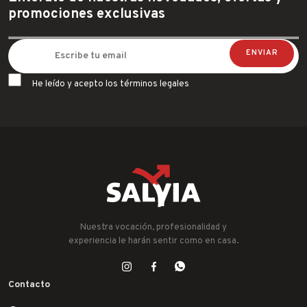
promociones exclusivas
He leído y acepto los términos legales
Nuestra vocación, profesionalidad y
experiencia le harán sentir como en casa.
Contacto