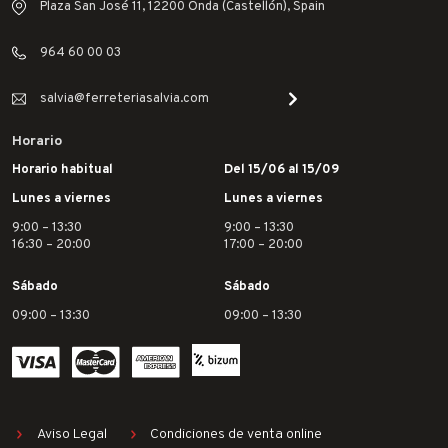
Plaza San José 11, 12200 Onda (Castellón), Spain
964 60 00 03
salvia@ferreteriasalvia.com
Horario
Horario habitual
Del 15/06 al 15/09
Lunes a viernes
Lunes a viernes
9:00 – 13:30
9:00 – 13:30
16:30 – 20:00
17:00 – 20:00
Sábado
Sábado
09:00 – 13:30
09:00 – 13:30
Aviso Legal
Condiciones de venta online