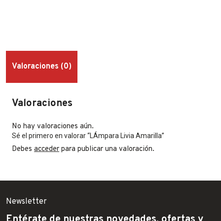
Valoraciones (0)
Valoraciones
No hay valoraciones aún.
Sé el primero en valorar “LÁmpara Livia Amarilla”
Debes
acceder
para publicar una valoración.
Newsletter
Entérate de nuestras novedades, ofertas y