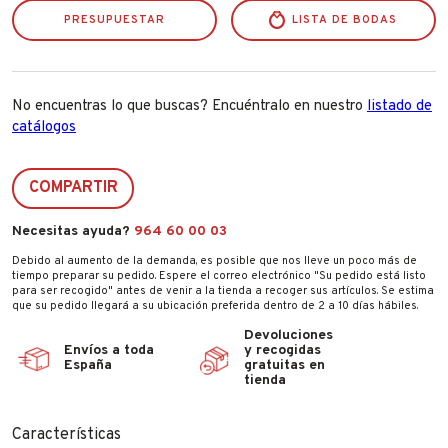
PRESUPUESTAR
LISTA DE BODAS
No encuentras lo que buscas? Encuéntralo en nuestro
listado de
catálogos
COMPARTIR
Necesitas ayuda?
964 60 00 03
Debido al aumento de la demanda, es posible que nos lleve un poco más de
tiempo preparar su pedido. Espere el correo electrónico "Su pedido está listo
para ser recogido" antes de venir a la tienda a recoger sus artículos. Se estima
que su pedido llegará a su ubicación preferida dentro de 2 a 10 días hábiles.
Devoluciones
Envíos a toda
y recogidas
España
gratuitas en
tienda
Características